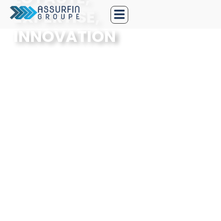
EXPERTISE,
INNOVATION
Le groupe Assurfin a la capacité à offrir des
solutions sur mesure
grâce à une approche centrée sur la
proximité et la confiance